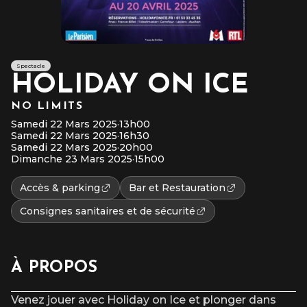
Spectacle
HOLIDAY ON ICE
NO LIMITS
Samedi 22 Mars 2025
·
13h00
Samedi 22 Mars 2025
·
16h30
Samedi 22 Mars 2025
·
20h00
Dimanche 23 Mars 2025
·
15h00
Accès & parking
Bar et Restauration
Consignes sanitaires et de sécurité
À PROPOS
Venez jouer avec Holiday on Ice et plonger dans