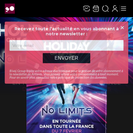
Recevez toute l’actualité en vous abonnant à
Ferme
notre newsletter :
ENVOYER
Rivaj Group traite votre adresse électronique pour la gestion de votre abonnement à
la newsletter de
Antarès
. Vous pouvez retirer votre consentement à tout moment.
Pour en savoir plus, consultez notre
politique de protection des données
.