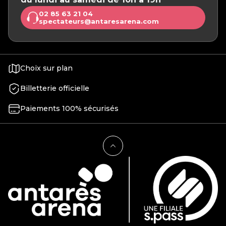
02 85 63 21 04
spectateurs@antaresarena.com
Choix sur plan
Billetterie officielle
Paiements 100% sécurisés