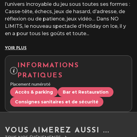
l’univers incroyable du jeu sous toutes ses formes :
Casse-tête, échecs, jeux de hasard, d’adresse, de
réflexion ou de patience, jeux vidéo… Dans NO
LIMITS, le nouveau spectacle d’Holiday on Ice, il y
en a pour tous les goûts et toute
...
VOIR PLUS
INFORMATIONS
PRATIQUES
Placement numéroté
Accès & parking
Bar et Restauration
Consignes sanitaires et de sécurité
VOUS AIMEREZ AUSSI ...