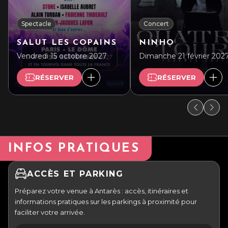
Spectacle
Concert
SALUT LES COPAINS
NINHO
Vendredi 15 octobre 2027
Dimanche 21 février 202
RÉSERVER
RÉSERVER
INFOS PRATIQUES
ACCÈS ET PARKING
Préparez votre venue à Antarès : accès, itinéraires et
informations pratiques sur les parkings à proximité pour
faciliter votre arrivée.