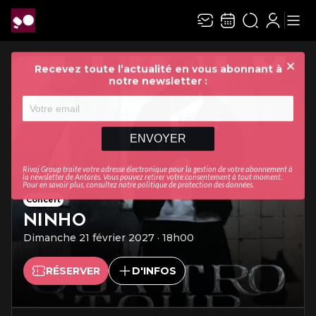
Recevez toute l’actualité en vous abonnant à
Ferme
notre newsletter :
ENVOYER
Rivaj Group traite votre adresse électronique pour la gestion de votre abonnement à
la newsletter de
Antarès
. Vous pouvez retirer votre consentement à tout moment.
Pour en savoir plus, consultez notre
politique de protection des données
.
Concert
CHRISTOPHE MAÉ
Dimanche 27 septembre 2026 · 18h00
RÉSERVER
D'INFOS