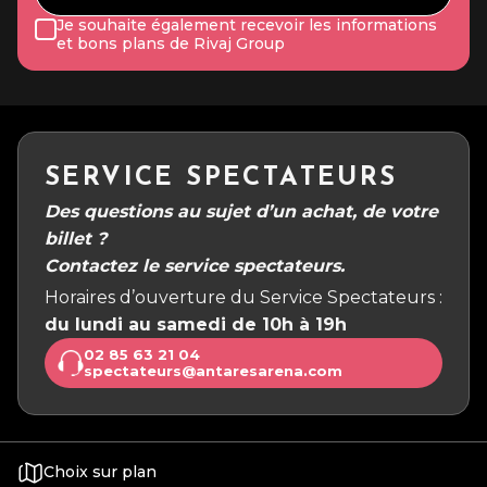
Je souhaite également recevoir les informations
et bons plans de Rivaj Group
SERVICE SPECTATEURS
Des questions au sujet d’un achat, de votre
billet ?
Contactez le service spectateurs.
Horaires d’ouverture du Service Spectateurs :
du lundi au samedi de 10h à 19h
02 85 63 21 04
spectateurs@antaresarena.com
Choix sur plan