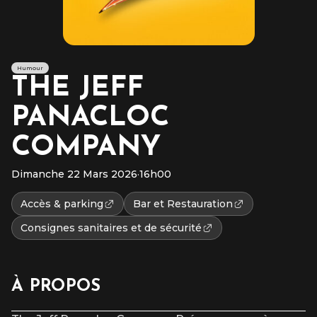
Humour
THE JEFF
PANACLOC
COMPANY
Dimanche 22 Mars 2026
·
16h00
Accès & parking
Bar et Restauration
Consignes sanitaires et de sécurité
À PROPOS