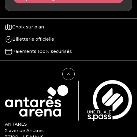
Choix sur plan
Billetterie officielle
Paiements 100% sécurisés
ANTARES
2 avenue Antarès
72100 – LE MANS