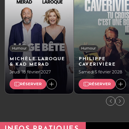
Humour
Humour
MICHÈLE LAROQUE
PHILIPPE
& KAD MERAD
CAVERIVIÈRE
Jeudi 18 février 2027
Samedi 5 février 2028
RÉSERVER
RÉSERVER
INFOS PRATIQUES