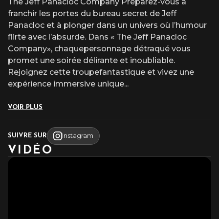
The Jeff Panacloc Company Préparez-vous à
franchir les portes du bureau secret de Jeff
Panacloc et à plonger dans un univers où l’humour
flirte avec l’absurde. Dans « The Jeff Panacloc
Company», chaquepersonnage détraqué vous
promet une soirée délirante et inoubliable.
Rejoignez cette troupefantastique et vivez une
expérience immersive unique
...
VOIR PLUS
Instagram
SUIVRE SUR
VIDÉO