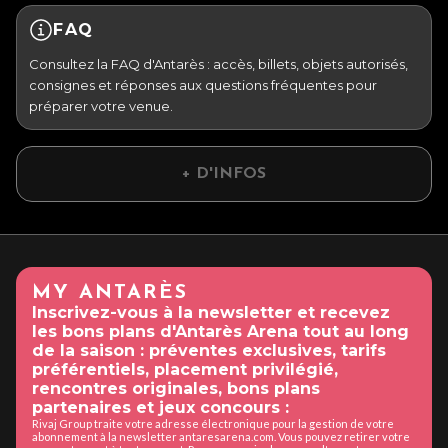
FAQ
Consultez la FAQ d'Antarès : accès, billets, objets autorisés,
consignes et réponses aux questions fréquentes pour
préparer votre venue.
+ D'INFOS
MY ANTARÈS
Inscrivez-vous à la newsletter et recevez
les bons plans d'Antarès Arena tout au long
de la saison : préventes exclusives, tarifs
préférentiels, placement privilégié,
rencontres originales, bons plans
partenaires et jeux concours :
Rivaj Group traite votre adresse électronique pour la gestion de votre
abonnement à la newsletter antaresarena.com. Vous pouvez retirer votre