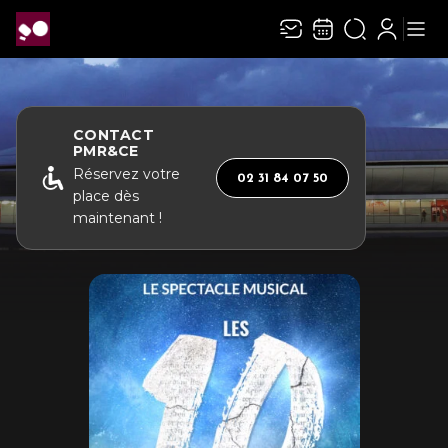
CONTACT
PMR&CE
Réservez votre
02 31 84 07 50
place dès
maintenant !