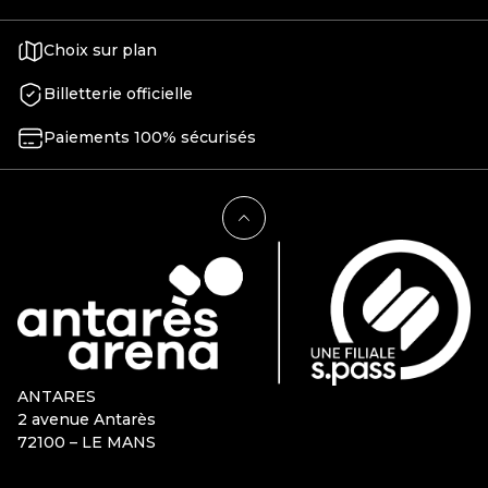
Choix sur plan
Billetterie officielle
Paiements 100% sécurisés
ANTARES
2 avenue Antarès
72100 – LE MANS