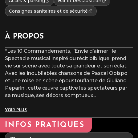
Accès & parking
Bar et Restauration
Consignes sanitaires et de sécurité
À PROPOS
“Les 10 Commandements, l’Envie d’aimer” le
Spectacle musical inspiré du récit biblique, prend
vie sur scène avec toute sa grandeur et son éclat.
Avec les inoubliables chansons de Pascal Obispo
et une mise en scène époustouflante de Giuliano
Peparini, cette œuvre captive les spectateurs par
sa musique, ses décors somptueux
...
VOIR PLUS
INFOS PRATIQUES