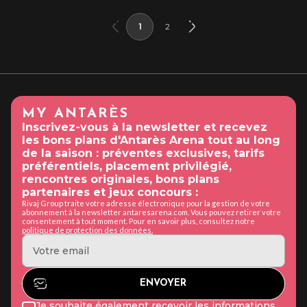
1
2
MY ANTARÈS
Inscrivez-vous à la newsletter et recevez
les bons plans d'Antarès Arena tout au long
de la saison : préventes exclusives, tarifs
préférentiels, placement privilégié,
rencontres originales, bons plans
partenaires et jeux concours :
Rivaj Group traite votre adresse électronique pour la gestion de votre
abonnement à la newsletter antaresarena.com. Vous pouvez retirer votre
consentement à tout moment. Pour en savoir plus, consultez notre
politique de protection des données.
Je souhaite également recevoir les informations