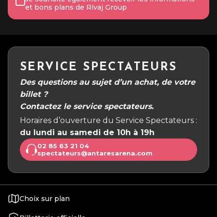
et bons plans de Rivaj Group
SERVICE SPECTATEURS
Des questions au sujet d’un achat, de votre
billet ?
Contactez le service spectateurs.
Horaires d’ouverture du Service Spectateurs :
du lundi au samedi de 10h à 19h
02 85 63 21 04
spectateurs@antaresarena.com
Choix sur plan