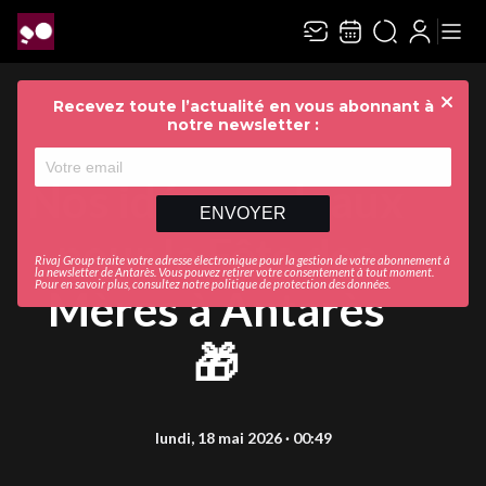
Recevez toute l’actualité en vous abonnant à
Ferme
notre newsletter :
Nos idées cadeaux
ENVOYER
pour la Fête des
Rivaj Group traite votre adresse électronique pour la gestion de votre abonnement à
la newsletter de
Antarès
. Vous pouvez retirer votre consentement à tout moment.
Pour en savoir plus, consultez notre
politique de protection des données
.
Mères à Antarès
🎁
lundi, 18 mai 2026 · 00:49