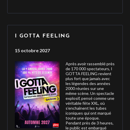
I GOTTA FEELING
15 octobre 2027
Après avoir rassemblé près
de 170 000 spectateurs, I
GOTTA FEELING revient
plus fort que jamais avec
les légendes des années
2000 réunies sur une
même scène. Un spectacle
explosif, pensé comme une
véritable fête XXL, où
s’enchaînent les tubes
iconiques qui ont marqué
toute une époque.
Pendant près de 3 heures,
le public est embarqué