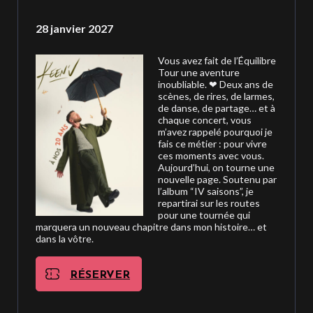
28 janvier 2027
Vous avez fait de l’Équilibre
Tour une aventure
inoubliable. ❤ Deux ans de
scènes, de rires, de larmes,
de danse, de partage… et à
chaque concert, vous
m’avez rappelé pourquoi je
fais ce métier : pour vivre
ces moments avec vous.
Aujourd’hui, on tourne une
nouvelle page. Soutenu par
l’album “IV saisons”, je
repartirai sur les routes
pour une tournée qui
marquera un nouveau chapitre dans mon histoire… et
dans la vôtre.
RÉSERVER