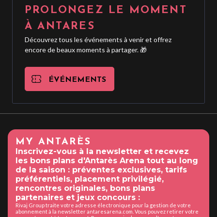
PROLONGEZ LE MOMENT
À ANTARES
Découvrez tous les événements à venir et offrez
encore de beaux moments à partager. 🎁
ÉVÉNEMENTS
MY ANTARÈS
Inscrivez-vous à la newsletter et recevez
les bons plans d'Antarès Arena tout au long
de la saison : préventes exclusives, tarifs
préférentiels, placement privilégié,
rencontres originales, bons plans
partenaires et jeux concours :
Rivaj Group traite votre adresse électronique pour la gestion de votre
abonnement à la newsletter antaresarena.com. Vous pouvez retirer votre