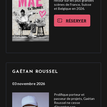
retour sur les plus grandes
scènes de France, Suisse
et Belgique en 2026.
RÉSERVER
GAËTAN ROUSSEL
03 novembre 2026
Prolifique porteur et
passeur de projets, Gaëtan
Roussel ne cesse
d’inventer son