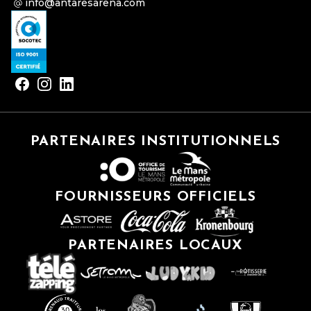
info@antaresarena.com
CONCERTS CLASSIQUES :
SPECTACLES DE DANSE :
PARTENAIRES INSTITUTIONNELS
FOURNISSEURS OFFICIELS
PARTENAIRES LOCAUX
SPECTACLES DE CIRQUE
ET DE MAGIE :