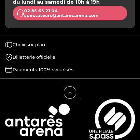
du lundi au samedi de 10h à 19h
02 85 63 21 04
spectateurs@antaresarena.com
Choix sur plan
Billetterie officielle
Paiements 100% sécurisés