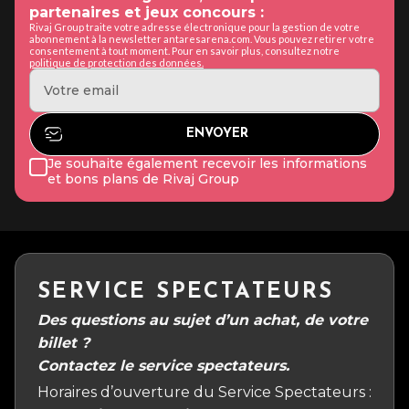
partenaires et jeux concours :
Rivaj Group traite votre adresse électronique pour la gestion de votre
abonnement à la newsletter antaresarena.com. Vous pouvez retirer votre
consentement à tout moment. Pour en savoir plus, consultez notre
politique de protection des données.
Je souhaite également recevoir les informations
et bons plans de Rivaj Group
SERVICE SPECTATEURS
Des questions au sujet d’un achat, de votre
billet ?
Contactez le service spectateurs.
Horaires d’ouverture du Service Spectateurs :