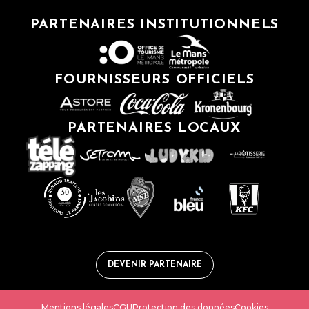
PARTENAIRES INSTITUTIONNELS
FOURNISSEURS OFFICIELS
PARTENAIRES LOCAUX
DEVENIR PARTENAIRE
Mentions légales
CGU
Protection des données
Cookies