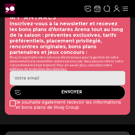
MY ANTARÈS
Inscrivez-vous à la newsletter et recevez
les bons plans d'Antarès Arena tout au long
de la saison : préventes exclusives, tarifs
préférentiels, placement privilégié,
rencontres originales, bons plans
partenaires et jeux concours :
Rivaj Group traite votre adresse électronique pour la gestion de votre
abonnement à la newsletter antaresarena.com. Vous pouvez retirer votre
consentement à tout moment. Pour en savoir plus, consultez notre
politique de protection des données.
Je souhaite également recevoir les informations
et bons plans de Rivaj Group