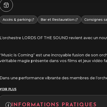
Accès & parking
Bar et Restauration
Consignes sa
L’orchestre LORDS OF THE SOUND revient avec un nouve
“Music is Coming” est une incroyable fusion de son orche
véritable magie présente dans vos films et jeux vidéo f
Dans une performance vibrante des membres de l’orches
VOIR PLUS
INFORMATIONS PRATIQUES