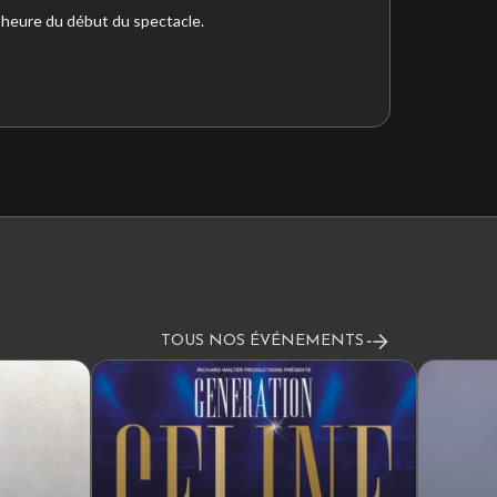
l’heure du début du spectacle.
TOUS NOS ÉVÉNEMENTS