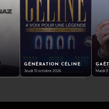
GÉNÉRATION CÉLINE
GAË
Jeudi 15 octobre 2026
Mardi 