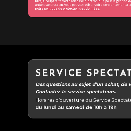
Rivaj Group traite votre adresse électronique pour la gestion 
antaresarena.com. Vous pouvez retirer votre consentement à to
notre
politique de protection des données.
SERVICE SPECTA
Des questions au sujet d’un achat, de vo
Contactez le service spectateurs.
Horaires d’ouverture du Service Spectate
du lundi au samedi de 10h à 19h