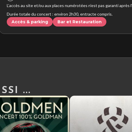
L’accès au site et/ou aux places numérotées n’est pas garanti après 
Durée totale du concert : environ 2h30, entracte compris.
Accès & parking
Bar et Restauration
SI ...