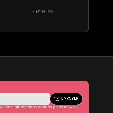
+ D'INFOS
oir les informations et bons plans de Rivaj