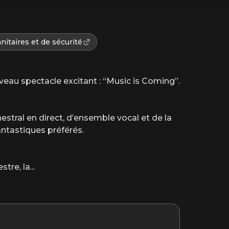
nitaires et de sécurité
au spectacle excitant : “Music is Coming”.
stral en direct, d’ensemble vocal et de la
antastiques préférés.
tre, la
...