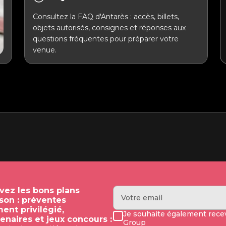
Consultez la FAQ d'Antarès : accès, billets,
objets autorisés, consignes et réponses aux
questions fréquentes pour préparer votre
venue.
evez les bons plans
ison : préventes
ment privilégié,
Je souhaite également recev
enaires et jeux concours :
Group