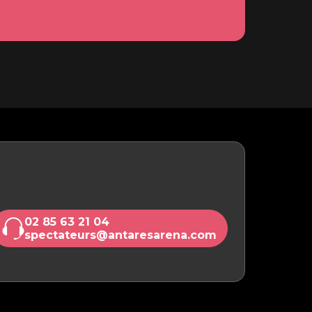
02 85 63 21 04
spectateurs@antaresarena.com