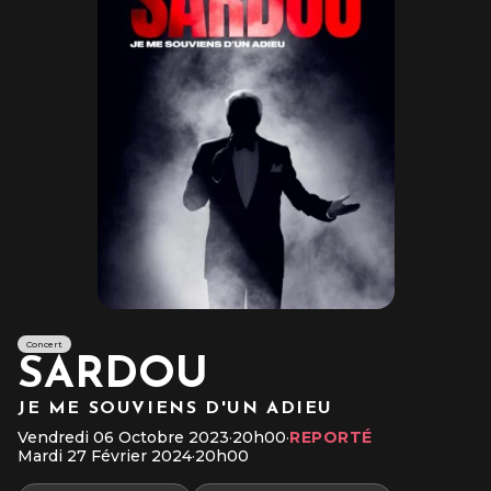
Concert
SARDOU
JE ME SOUVIENS D'UN ADIEU
Vendredi 06 Octobre 2023
·
20h00
·
REPORTÉ
Mardi 27 Février 2024
·
20h00