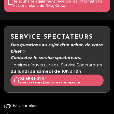
Je souhaite également recevoir les informations
et bons plans de Rivaj Group
SERVICE SPECTATEURS
Des questions au sujet d’un achat, de votre
billet ?
Contactez le service spectateurs.
Horaires d’ouverture du Service Spectateurs :
du lundi au samedi de 10h à 19h
02 85 63 21 04
spectateurs@antaresarena.com
Choix sur plan