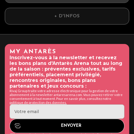
+ D'INFOS
MY ANTARÈS
Inscrivez-vous à la newsletter et recevez
les bons plans d'Antarès Arena tout au long
de la saison : préventes exclusives, tarifs
préférentiels, placement privilégié,
rencontres originales, bons plans
partenaires et jeux concours :
Rivaj Group traite votre adresse électronique pour la gestion de votre
abonnement à la newsletter antaresarena.com. Vous pouvez retirer votre
consentement à tout moment. Pour en savoir plus, consultez notre
politique de protection des données.