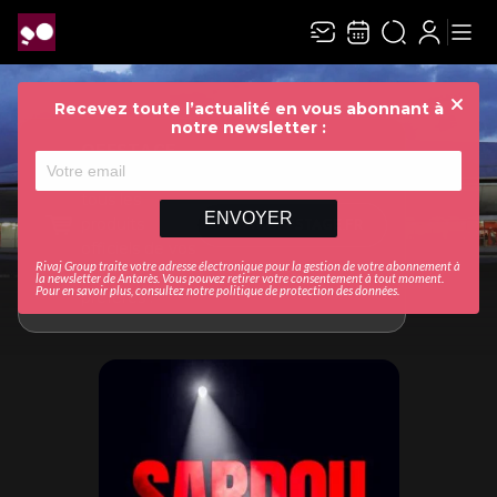
Recevez toute l’actualité en vous abonnant à
Ferme
notre newsletter :
OFFSTAGE
Retrouvez
tous les
ENVOYER
produits
WWW.OFFSTAGE.FR
officiels de vos
Rivaj Group traite votre adresse électronique pour la gestion de votre abonnement à
artistes
la newsletter de
Antarès
. Vous pouvez retirer votre consentement à tout moment.
Pour en savoir plus, consultez notre
politique de protection des données
.
préférés !