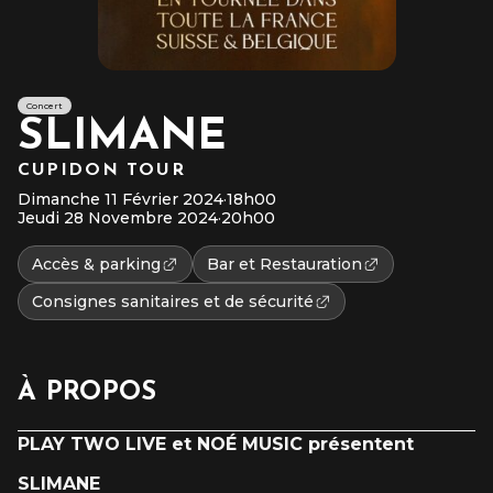
Concert
SLIMANE
CUPIDON TOUR
Dimanche 11 Février 2024
·
18h00
Jeudi 28 Novembre 2024
·
20h00
Accès & parking
Bar et Restauration
Consignes sanitaires et de sécurité
À PROPOS
PLAY TWO LIVE et NOÉ MUSIC présentent
SLIMANE