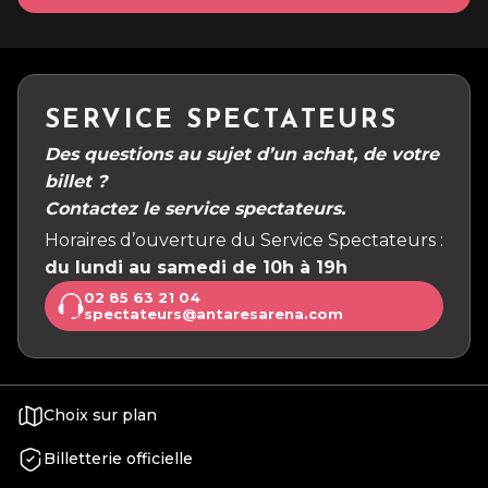
SERVICE SPECTATEURS
Des questions au sujet d’un achat, de votre
billet ?
Contactez le service spectateurs.
Horaires d’ouverture du Service Spectateurs :
du lundi au samedi de 10h à 19h
02 85 63 21 04
spectateurs@antaresarena.com
Choix sur plan
Billetterie officielle