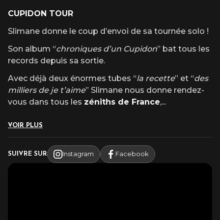
CUPIDON TOUR
Slimane donne le coup d’envoi de sa tournée solo !
Son album “
chroniques d’un Cupidon
” bat tous les
records depuis sa sortie.
Avec déjà deux énormes tubes “
la recette
” et “
des
milliers de je t’aime
” Slimane nous donne rendez-
vous dans tous les
zéniths de France
,
...
VOIR PLUS
Instagram
Facebook
SUIVRE SUR